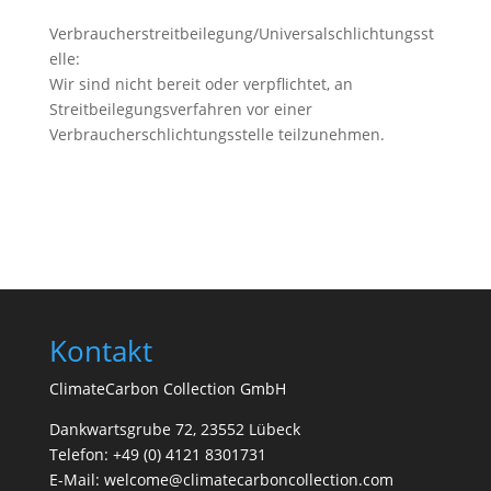
Verbraucherstreitbeilegung/Universalschlichtungsst
elle:
Wir sind nicht bereit oder verpflichtet, an
Streitbeilegungsverfahren vor einer
Verbraucherschlichtungsstelle teilzunehmen.
Kontakt
ClimateCarbon Collection GmbH
Dankwartsgrube 72, 23552 Lübeck
Telefon: +49 (0) 4121 8301731
E-Mail: welcome@climatecarboncollection.com