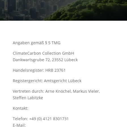
Angaben gemäß § 5 TMG
ClimateCarbon Collection GmbH
Dankwartsgrube 72, 23552 Lübeck
Handelsregister: HRB 23761
Registergericht: Amtsgericht Lübeck
Vertreten durch: Arne Knöchel, Markus Vieler,
Steffen Labitzke
Kontakt:
Telefon: +49 (0) 4121 8301731
E-Mail:
welcome@climatecarboncollection.com